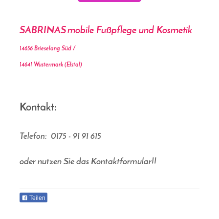
SABRINAS
mobile Fußpflege und Kosmetik
14656 Brieselang Süd /
14641 Wustermark (Elstal)
Kontakt:
Telefon:
0175 - 91 91 615
oder nutzen Sie das Kontaktformular!!
Teilen