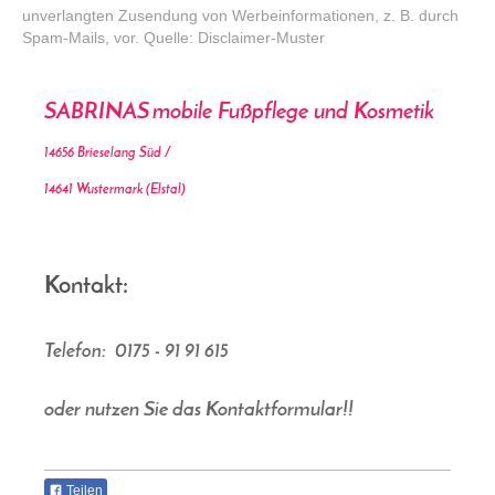
unverlangten Zusendung von Werbeinformationen, z. B. durch
Spam-Mails, vor. Quelle:
Disclaimer-Muster
SABRINAS
mobile Fußpflege und Kosmetik
14656 Brieselang Süd /
14641 Wustermark (Elstal)
Kontakt:
Telefon:
0175 - 91 91 615
oder nutzen Sie das Kontaktformular!!
Teilen