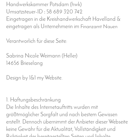
Handwerkskammer Potsdam (hwk)
Umsatzsteuer-ID
:
58 689 320 742
Eingetragen in die Kreishandwerkschaft Havelland &
eingetragen als Unternehmerin im
Finanzamt Nauen
Verantworlich für diese Seite:
Sabrina Nicole Weimann (Heller)
14656 Brieselang
Design by 1&1 my Website.
1. Haftungsbeschränkung
Die Inhalte des Internetauftritts wurden mit
größtmöglicher Sorgfalt und nach bestem Gewissen
erstellt. Dennoch übernimmt der Anbieter dieser Webseite
keine Gewähr für die Aktualität, Vollständigkeit und
Richtigkeit der bereitgestellten Seiten und Inhalte.